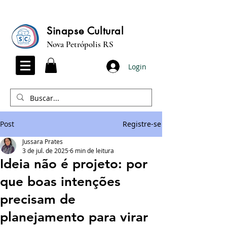
Sinapse Cultural
Nova Petrópolis RS
Login
Post
Registre-se
Jussara Prates
3 de jul. de 2025
6 min de leitura
Ideia não é projeto: por
que boas intenções
precisam de
planejamento para virar