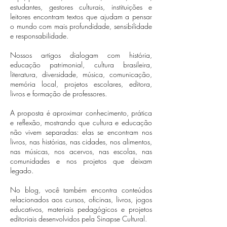
estudantes, gestores culturais, instituições e
leitores encontram textos que ajudam a pensar
o mundo com mais profundidade, sensibilidade
e responsabilidade.
Nossos artigos dialogam com história,
educação patrimonial, cultura brasileira,
literatura, diversidade, música, comunicação,
memória local, projetos escolares, editora,
livros e formação de professores.
A proposta é aproximar conhecimento, prática
e reflexão, mostrando que cultura e educação
não vivem separadas: elas se encontram nos
livros, nas histórias, nas cidades, nos alimentos,
nas músicas, nos acervos, nas escolas, nas
comunidades e nos projetos que deixam
legado.
No blog, você também encontra conteúdos
relacionados aos cursos, oficinas, livros, jogos
educativos, materiais pedagógicos e projetos
editoriais desenvolvidos pela Sinapse Cultural.