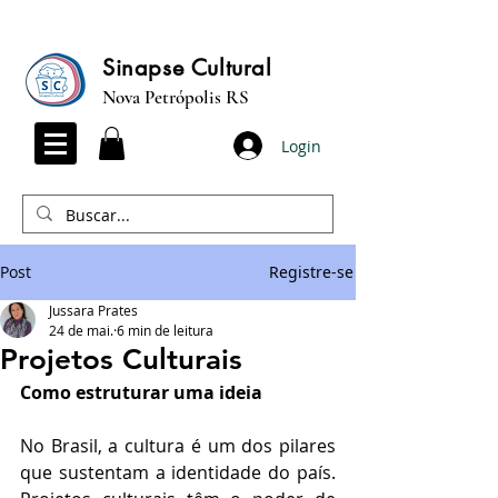
Sinapse Cultural
Nova Petrópolis RS
Login
Post
Registre-se
Jussara Prates
24 de mai.
6 min de leitura
Projetos Culturais
Como estruturar uma ideia
No Brasil, a cultura é um dos pilares 
que sustentam a identidade do país. 