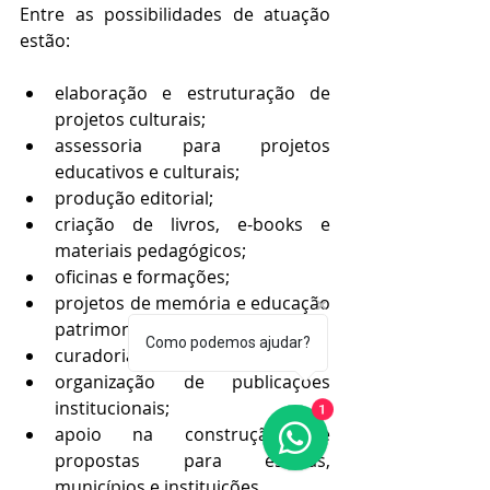
Entre as possibilidades de atuação 
estão:
elaboração e estruturação de 
projetos culturais;
assessoria para projetos 
educativos e culturais;
produção editorial;
criação de livros, e-books e 
materiais pedagógicos;
oficinas e formações;
projetos de memória e educação 
patrimonial;
Como podemos ajudar?
curadoria de conteúdos;
organização de publicações 
institucionais;
1
apoio na construção de 
propostas para escolas, 
municípios e instituições.