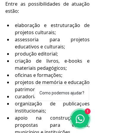
Entre as possibilidades de atuação 
estão:
elaboração e estruturação de 
projetos culturais;
assessoria para projetos 
educativos e culturais;
produção editorial;
criação de livros, e-books e 
materiais pedagógicos;
oficinas e formações;
projetos de memória e educação 
patrimonial;
Como podemos ajudar?
curadoria de conteúdos;
organização de publicações 
1
institucionais;
apoio na construção de 
propostas para escolas, 
municípios e instituições.