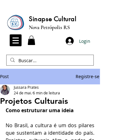
Sinapse Cultural
Nova Petrópolis RS
Login
Post
Registre-se
Jussara Prates
24 de mai.
6 min de leitura
Projetos Culturais
Como estruturar uma ideia
No Brasil, a cultura é um dos pilares 
que sustentam a identidade do país. 