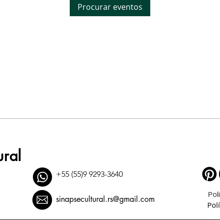
Procurar eventos
ural
+55 (55)9 9293-3640
Pol
sinapsecultural.rs@gmail.com
Polí