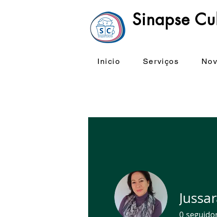
Sinapse Cul
Inicio
Serviços
Nov
Jussar
0
seguido