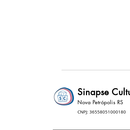
Sinapse Cult
Nova Petrópolis RS
CNPJ: 36558051000180