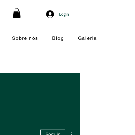
Login
Sobre nós
Blog
Galeria
Mais ações
Seguir