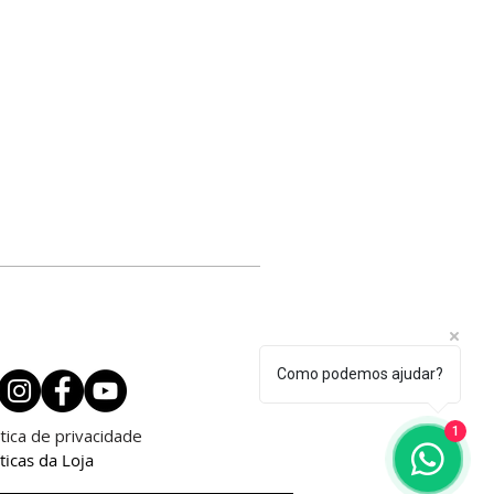
Como podemos ajudar?
1
itica de privacidade
ticas da Loja