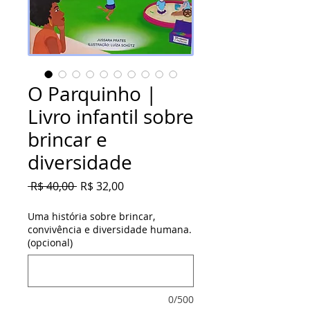
O Parquinho |
Livro infantil sobre
brincar e
diversidade
Preço normal
Preço promocional
 R$ 40,00 
R$ 32,00
Uma história sobre brincar,
convivência e diversidade humana.
(opcional)
0/500