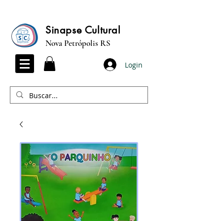
Sinapse Cultural
Nova Petrópolis RS
Login