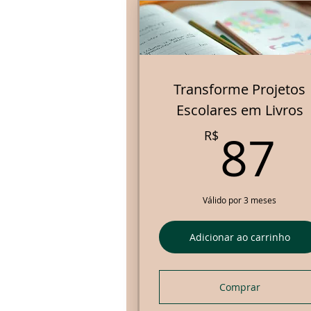
Transforme Projetos
Escolares em Livros
8
87
R$
Válido por 3 meses
Adicionar ao carrinho
Comprar