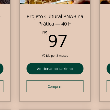
e
Projeto Cultural PNAB na
Prática — 40 H
7R$
97R$
97
R$
Válido por 3 meses
Adicionar ao carrinho
Comprar