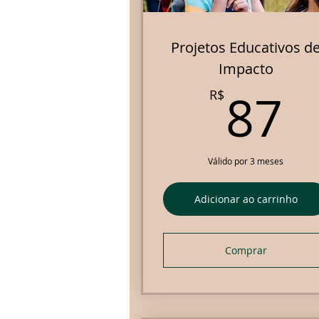
Projetos Educativos d
Impacto
8
87
R$
Válido por 3 meses
Adicionar ao carrinho
Comprar