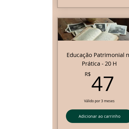
Educação Patrimonial 
Prática - 20 H
4
47
R$
Válido por 3 meses
Adicionar ao carrinho