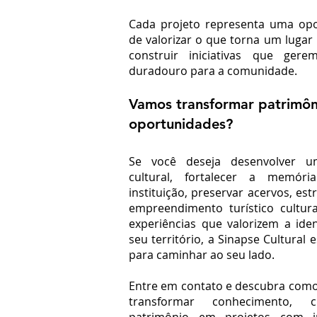
Cada projeto representa uma op
de valorizar o que torna um lugar
construir iniciativas que gere
duradouro para a comunidade.
Vamos transformar patrimô
oportunidades?
Se você deseja desenvolver u
cultural, fortalecer a memór
instituição, preservar acervos, es
empreendimento turístico cultura
experiências que valorizem a ide
seu território, a Sinapse Cultural 
para caminhar ao seu lado.
Entre em contato e descubra co
transformar conhecimento, 