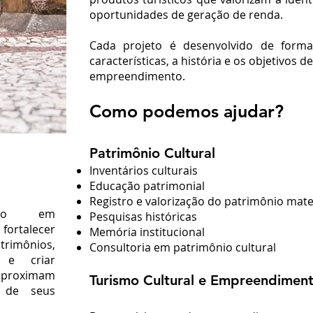
oportunidades de geração de renda.
Cada projeto é desenvolvido de forma 
características, a história e os objetivos 
empreendimento.
Como podemos ajudar?
Patrimônio Cultural
Inventários culturais
Educação patrimonial
Registro e valorização do patrimônio mater
ento em
Pesquisas históricas
rtalecer
Memória institucional
rimônios,
Consultoria em patrimônio cultural
s e criar
aproximam
Turismo Cultural e Empreendimen
e de seus