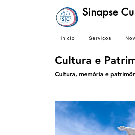
Sinapse Cul
Inicio
Serviços
Nov
Cultura e Patri
Cultura, memória e patrimô