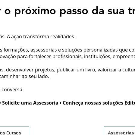
 o próximo passo da sua tr
s. A ação transforma realidades.
s formações, assessorias e soluções personalizadas que co
ovação para fortalecer profissionais, instituições, empreend
, desenvolver projetos, publicar um livro, valorizar a cult
caminhar ao seu lado.
 conversa.
cite uma Assessoria • Conheça nossas soluções Editor
os Cursos
Assessorias