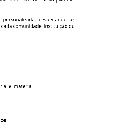
personalizada, respeitando as
de cada comunidade, instituição ou
ial e imaterial
tos