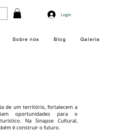
Login
Sobre nós
Blog
Galeria
ia de um território, fortalecem a
riam oportunidades para o
urístico. Na Sinapse Cultural,
bém é construir o futuro.