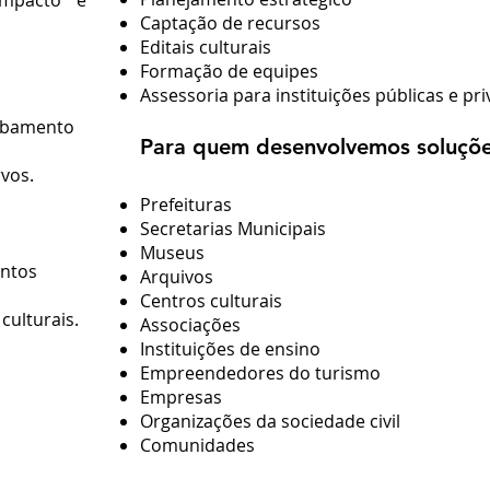
impacto e
Captação de recursos
Editais culturais
Formação de equipes
Assessoria para instituições públicas e pr
mbamento
Para quem desenvolvemos soluçõ
vos.
Prefeituras
Secretarias Municipais
Museus
ntos
Arquivos
Centros culturais
culturais.
Associações
Instituições de ensino
Empreendedores do turismo
Empresas
Organizações da sociedade civil
Comunidades