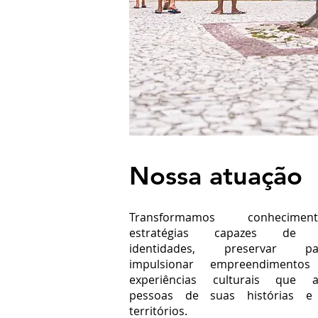
Nossa atuação
Transformamos conhecim
estratégias capazes de fo
identidades, preservar pat
impulsionar empreendimento
experiências culturais que 
pessoas de suas histórias 
territórios.