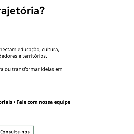
ajetória?
nectam educação, cultura,
edores e territórios.
ura ou transformar ideias em
iais • Fale com nossa equipe
 Consulte-nos