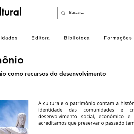
tural
idades
Editora
Biblioteca
Formações
mônio
nio como recursos do desenvolvimento
A cultura e o patrimônio contam a histór
identidade das comunidades e c
desenvolvimento social, econômico e t
acreditamos que preservar o passado tam