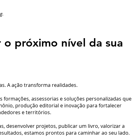
g.
 o próximo nível da sua
s. A ação transforma realidades.
s formações, assessorias e soluções personalizadas que
ônio, produção editorial e inovação para fortalecer
ndedores e territórios.
 desenvolver projetos, publicar um livro, valorizar a
resultados, estamos prontos para caminhar ao seu lado.