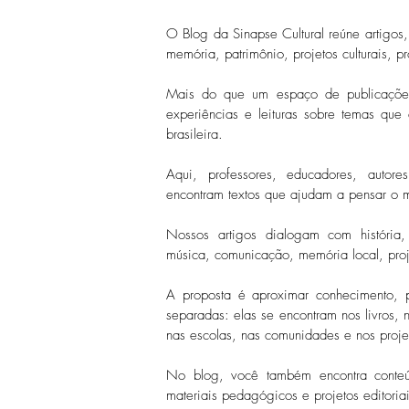
O Blog da Sinapse Cultural reúne artigos, 
memória, patrimônio, projetos culturais, 
Mais do que um espaço de publicações
experiências e leituras sobre temas que 
brasileira.
Aqui, professores, educadores, autores, 
encontram textos que ajudam a pensar o 
Nossos artigos dialogam com história, ed
música, comunicação, memória local, proje
A proposta é aproximar conhecimento, p
separadas: elas se encontram nos livros, 
nas escolas, nas comunidades e nos proj
No blog, você também encontra conteúdo
materiais pedagógicos e projetos editoria