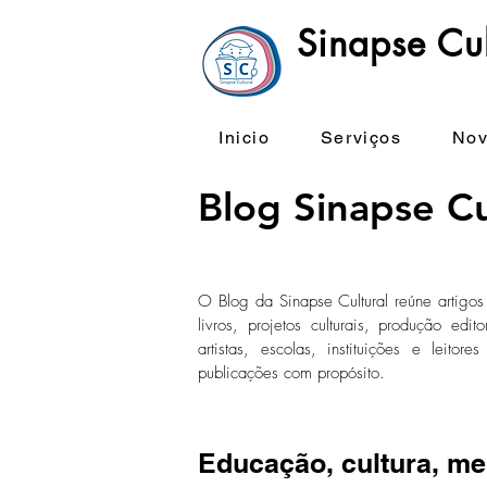
Sinapse Cul
Inicio
Serviços
Nov
Blog Sinapse Cu
O Blog da Sinapse Cultural reúne artigos 
livros, projetos culturais, produção ed
artistas, escolas, instituições e leit
publicações com propósito.
Educação, cultura, mem