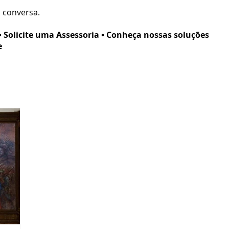
 conversa.
licite uma Assessoria • Conheça nossas soluções
e