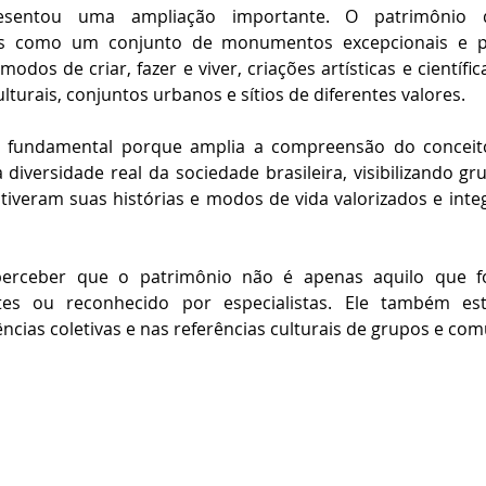
resentou uma ampliação importante. O patrimônio 
 como um conjunto de monumentos excepcionais e pas
odos de criar, fazer e viver, criações artísticas e científi
lturais, conjuntos urbanos e sítios de diferentes valores.
fundamental porque amplia a compreensão do conceito
 diversidade real da sociedade brasileira, visibilizando gr
iveram suas histórias e modos de vida valorizados e integ
perceber que o patrimônio não é apenas aquilo que fo
ites ou reconhecido por especialistas. Ele também es
ências coletivas e nas referências culturais de grupos e co