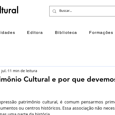
tural
idades
Editora
Biblioteca
Formações
 jul.
11 min de leitura
imônio Cultural e por que devemo
ressão patrimônio cultural, é comum pensarmos primei
umentos ou centros históricos. Essa associação não neces
nas uma parte da história.