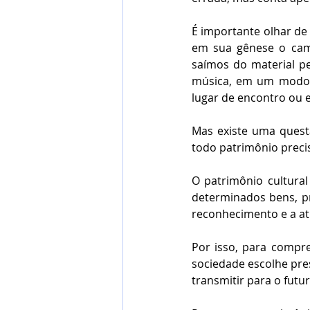
É importante olhar de 
em sua gênese o cam
saímos do material 
música, em um modo 
lugar de encontro ou 
Mas existe uma quest
todo patrimônio precis
O patrimônio cultura
determinados bens, pr
reconhecimento e a atr
Por isso, para compr
sociedade escolhe pres
transmitir para o futu