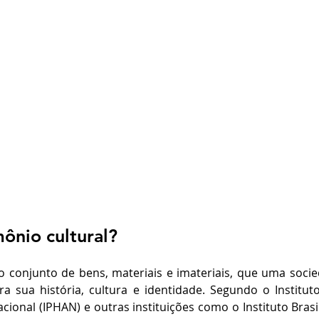
ônio cultural?
 o conjunto de bens, materiais e imateriais, que uma soci
 sua história, cultura e identidade. Segundo o Institut
Nacional (IPHAN) e outras instituições como o Instituto Bras