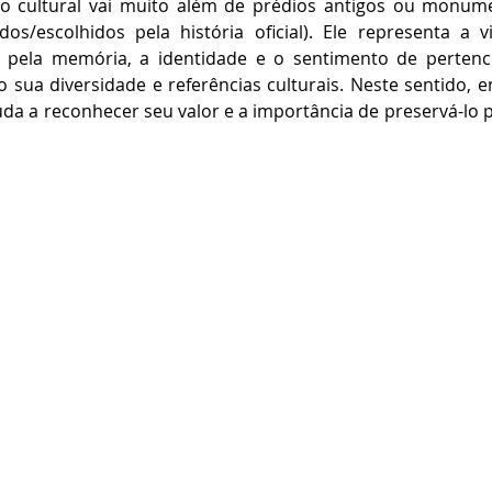
o cultural vai muito além de prédios antigos ou monumen
os/escolhidos pela história oficial). Ele representa a 
 pela memória, a identidade e o sentimento de perten
 sua diversidade e referências culturais. Neste sentido, e
uda a reconhecer seu valor e a importância de preservá-lo p