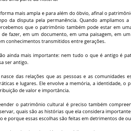
forma mais ampla e para além do óbvio, afinal o patrimônio
po da disputa pela permanência. Quando ampliamos a 
percebemos que o patrimônio também pode estar em uma
de fazer, em um documento, em uma paisagem, em um 
em conhecimentos transmitidos entre gerações.
ão ainda mais importante: nem tudo o que é antigo é pat
a ser antigo.
l nasce das relações que as pessoas e as comunidades e
áticas e lugares. Ele envolve a memória, a identidade, o p
ibuição de valor e importância.
eender o patrimônio cultural é preciso também compree
ervar, quais são as histórias que ela considera importantes
ro e porque essas escolhas são feitas em detrimentos de ou