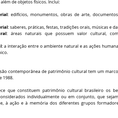
além de objetos físicos. Inclui:
rial
: edifícios, monumentos, obras de arte, documentos 
rial
: saberes, práticas, festas, tradições orais, músicas e d
ral
: áreas naturais que possuem valor cultural, com
l
: a interação entre o ambiente natural e as ações human
nico.
nsão contemporânea de patrimônio cultural tem um marco 
e 1988.
ece que constituem patrimônio cultural brasileiro os be
 considerados individualmente ou em conjunto, que sejam
ade, à ação e à memória dos diferentes grupos formadore