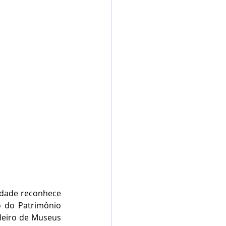
edade reconhece 
o do Patrimônio 
ileiro de Museus 