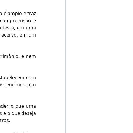
 é amplo e traz 
compreensão e 
 festa, em uma 
acervo, em um 
rimônio, e nem 
stabelecem com 
ertencimento, o 
nder o que uma 
 e o que deseja 
tras.