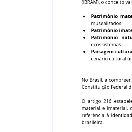
(IBRAM), o conceito vai 
Patrimônio mate
musealizados.
Patrimônio imate
Patrimônio natu
ecossistemas.
Paisagem cultura
cenário cultural ú
No Brasil, a compree
Constituição Federal d
O artigo 216 estabel
material e imaterial,
referência à identid
brasileira.