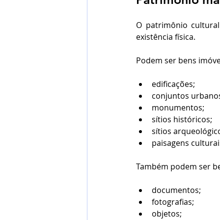
O patrimônio cultura
existência física.
Podem ser bens imóve
edificações;
conjuntos urbano
monumentos;
sítios históricos;
sítios arqueológic
paisagens culturai
Também podem ser be
documentos;
fotografias;
objetos;