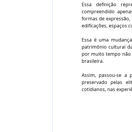
Essa definição rep
compreendido apenas
formas de expressão, m
edificações, espaços cu
Essa é uma mudança 
patrimônio cultural da
por muito tempo não t
brasileira.
Assim, passou-se a 
preservado pelas el
cotidianos, nas experi