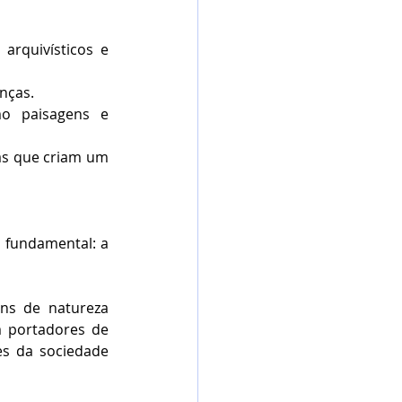
arquivísticos e 
anças.
o paisagens e 
as que criam um 
fundamental: a 
ns de natureza 
 portadores de 
s da sociedade 