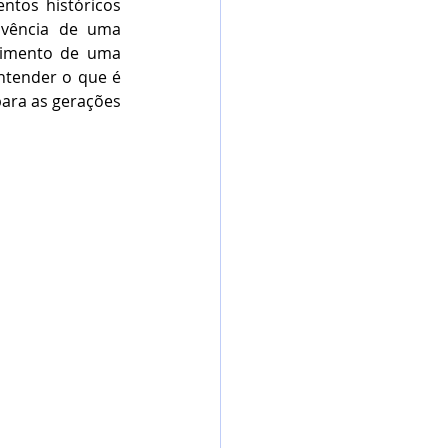
tos históricos 
vivência de uma 
cimento de uma 
ntender o que é 
ara as gerações 