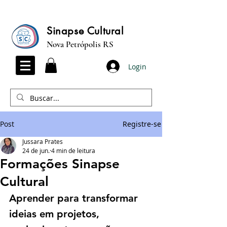
Sinapse Cultural
Nova Petrópolis RS
Login
Post
Registre-se
Jussara Prates
24 de jun.
4 min de leitura
Formações Sinapse
Cultural
Aprender para transformar 
ideias em projetos, 