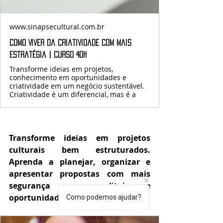
www.sinapsecultural.com.br
Como Viver da Criatividade com Mais
Estratégia | Curso 40h
Transforme ideias em projetos,
conhecimento em oportunidades e
criatividade em um negócio sustentável.
Criatividade é um diferencial, mas é a
Transforme ideias em projetos 
culturais bem estruturados. 
Aprenda a planejar, organizar e 
apresentar propostas com mais 
segurança para editais e 
oportunidades da área cultural.
Como podemos ajudar?