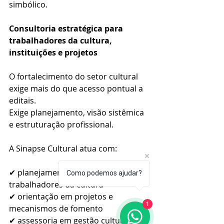
simbólico.
Consultoria estratégica para 
trabalhadores da cultura, 
instituições e projetos
O fortalecimento do setor cultural 
exige mais do que acesso pontual a 
editais.
Exige planejamento, visão sistêmica 
e estruturação profissional.
A Sinapse Cultural atua com:
✔ planejamento estratégico para 
Como podemos ajudar?
trabalhadores da cultura
✔ orientação em projetos e 
1
mecanismos de fomento
✔ assessoria em gestão cultural e 