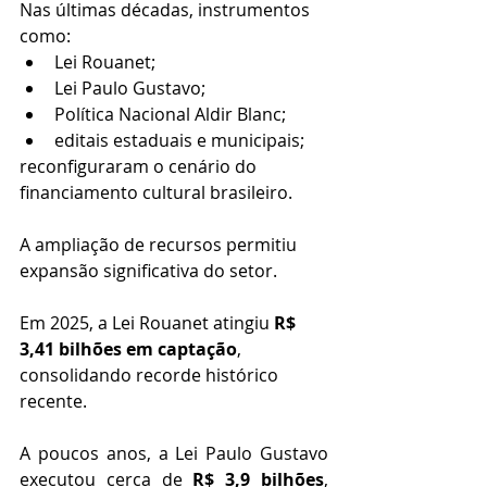
Nas últimas décadas, instrumentos 
como:
Lei Rouanet;
Lei Paulo Gustavo;
Política Nacional Aldir Blanc;
editais estaduais e municipais;
reconfiguraram o cenário do 
financiamento cultural brasileiro.
A ampliação de recursos permitiu 
expansão significativa do setor.
Em 2025, a Lei Rouanet atingiu 
R$ 
3,41 bilhões em captação
, 
consolidando recorde histórico 
recente. 
A poucos anos, a Lei Paulo Gustavo 
executou cerca de 
R$ 3,9 bilhões
, 