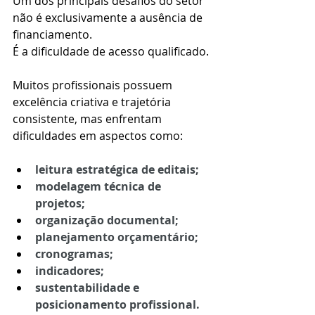
Um dos principais desafios do setor 
não é exclusivamente a ausência de 
financiamento.
É a dificuldade de acesso qualificado.
Muitos profissionais possuem 
excelência criativa e trajetória 
consistente, mas enfrentam 
dificuldades em aspectos como:
leitura estratégica de editais;
modelagem técnica de 
projetos;
organização documental;
planejamento orçamentário;
cronogramas;
indicadores;
sustentabilidade e 
posicionamento profissional.