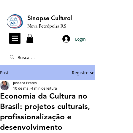
Sinapse Cultural
Nova Petrópolis RS
Login
Post
Registre-se
Jussara Prates
10 de mai.
4 min de leitura
Economia da Cultura no
Brasil: projetos culturais,
profissionalização e
desenvolvimento