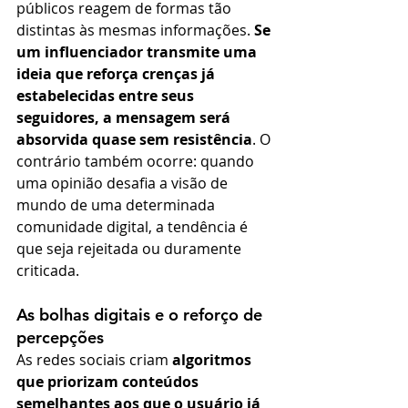
públicos reagem de formas tão 
distintas às mesmas informações. 
Se 
um influenciador transmite uma 
ideia que reforça crenças já 
estabelecidas entre seus 
seguidores, a mensagem será 
absorvida quase sem resistência
. O 
contrário também ocorre: quando 
uma opinião desafia a visão de 
mundo de uma determinada 
comunidade digital, a tendência é 
que seja rejeitada ou duramente 
criticada.
As bolhas digitais e o reforço de 
percepções
As redes sociais criam 
algoritmos 
que priorizam conteúdos 
semelhantes aos que o usuário já 