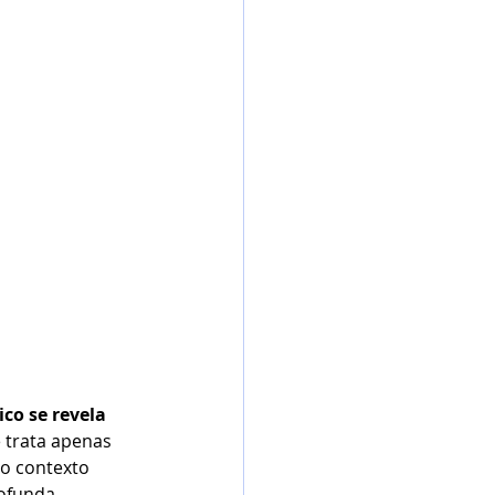
co se revela 
e trata apenas 
o contexto 
ofunda.