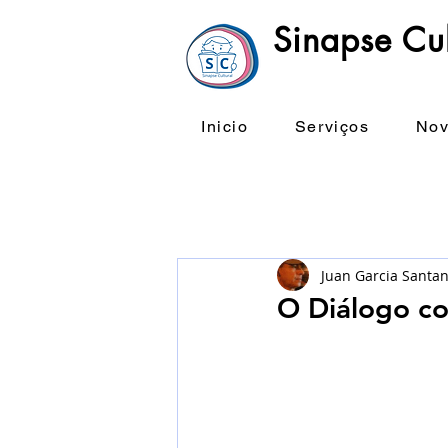
Sinapse Cul
Inicio
Serviços
Nov
Juan Garcia Santa
O Diálogo co