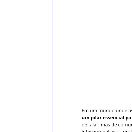
Em um mundo onde as d
um pilar essencial p
de falar, mas de comu
interpessoal, essa pr