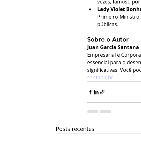
vezes, famoso por
Lady Violet Bonh
Primeiro-Ministro
públicas.
Sobre o Autor
Juan Garcia Santana
Empresarial e Corporat
essencial para o dese
significativas. Você po
santana-br
.
Posts recentes