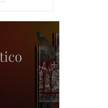
ção Banquete Gótico