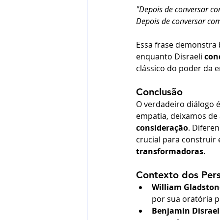
"Depois de conversar com
Depois de conversar com 
Essa frase demonstra
enquanto Disraeli
 con
clássico do poder da 
Conclusão
O verdadeiro diálogo 
empatia, deixamos de
consideração
. Difere
crucial para construir
transformadoras
.
Contexto dos Per
William Gladstone
por sua oratória p
Benjamin Disraeli