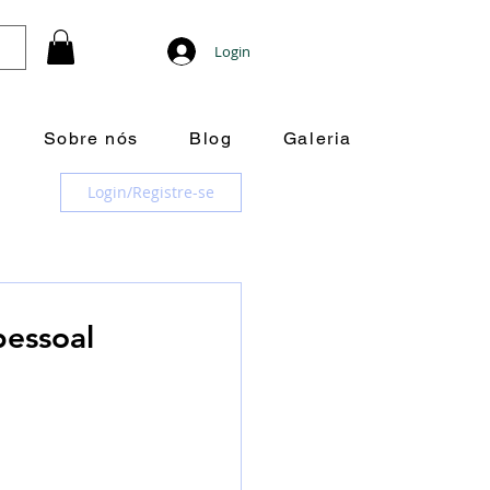
Login
Sobre nós
Blog
Galeria
Login/Registre-se
pessoal