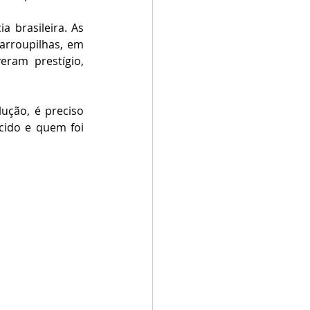
 brasileira. As 
arroupilhas, em 
ram prestígio, 
ução, é preciso 
ido e quem foi 