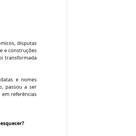
micos, disputas 
te e construções 
oi transformada 
 datas e nomes 
, passou a ser 
em referências 
 esquecer?