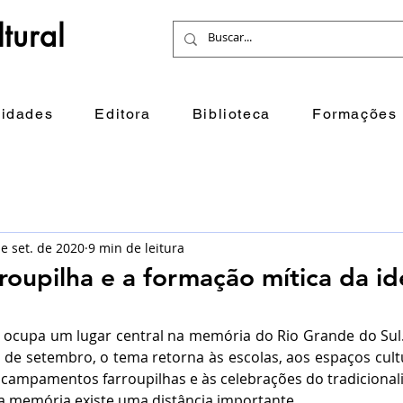
tural
idades
Editora
Biblioteca
Formações
e set. de 2020
9 min de leitura
roupilha e a formação mítica da i
 ocupa um lugar central na memória do Rio Grande do Sul.
de setembro, o tema retorna às escolas, aos espaços cultu
campamentos farroupilhas e às celebrações do tradiciona
 a memória existe uma distância importante.