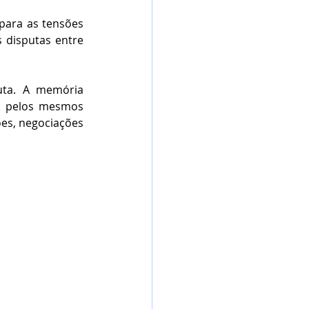
para as tensões 
 disputas entre 
ta. A memória 
o pelos mesmos 
ões, negociações 