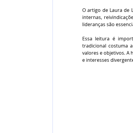
O artigo de Laura de L
internas, reivindicaç
lideranças são essen
Essa leitura é impo
tradicional costuma 
valores e objetivos. A 
e interesses divergent