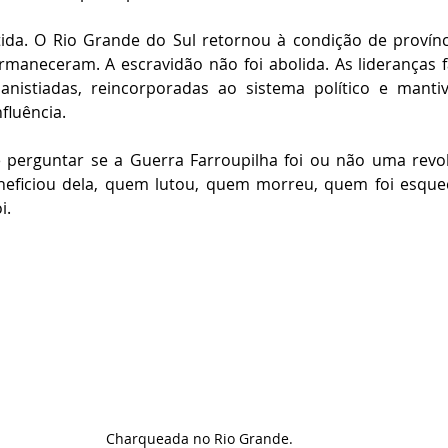
da. O Rio Grande do Sul retornou à condição de província
ermaneceram. A escravidão não foi abolida. As lideranças f
nistiadas, reincorporadas ao sistema político e mantive
fluência.
 perguntar se a Guerra Farroupilha foi ou não uma revol
eficiou dela, quem lutou, quem morreu, quem foi esquec
i.
Charqueada no Rio Grande.