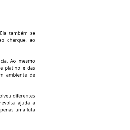
 Ela também se 
ao charque, ao 
cia. Ao mesmo 
 platino e das 
um ambiente de 
lveu diferentes 
evolta ajuda a 
apenas uma luta 