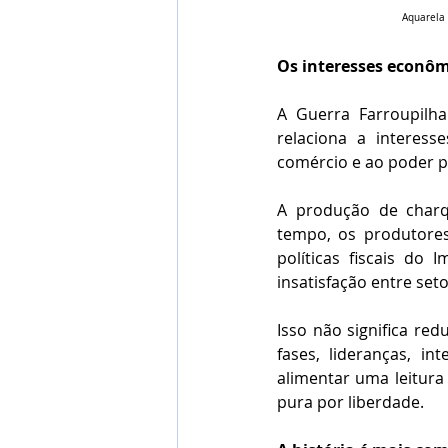
Aquarela 
Os interesses econôm
A Guerra Farroupilha
relaciona a interess
comércio e ao poder po
A produção de charq
tempo, os produtores
políticas fiscais do
insatisfação entre setor
Isso não significa red
fases, lideranças, i
alimentar uma leitura
pura por liberdade.