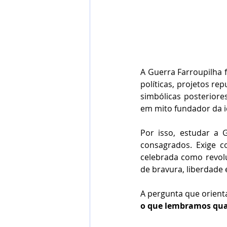
A Guerra Farroupilha 
políticas, projetos re
simbólicas posteriore
em mito fundador da i
Por isso, estudar a 
consagrados. Exige c
celebrada como revol
de bravura, liberdade 
A pergunta que orienta
o que lembramos qua