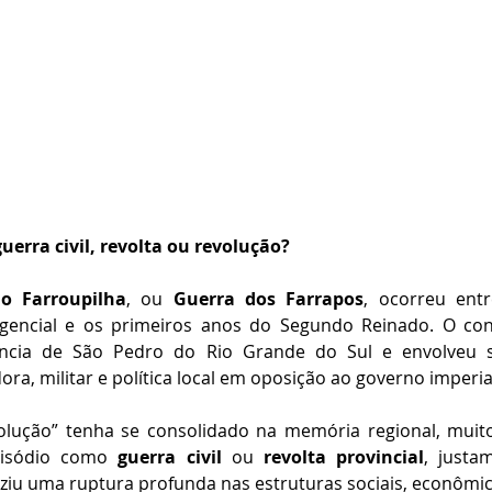
uerra civil, revolta ou revolução?
o Farroupilha
, ou 
Guerra dos Farrapos
, ocorreu entr
gencial e os primeiros anos do Segundo Reinado. O conf
ncia de São Pedro do Rio Grande do Sul e envolveu se
ora, militar e política local em oposição ao governo imperia
lução” tenha se consolidado na memória regional, muitos
pisódio como 
guerra civil
 ou 
revolta provincial
, justa
u uma ruptura profunda nas estruturas sociais, econômicas