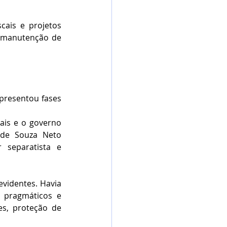
ais e projetos 
, manutenção de 
resentou fases 
is e o governo 
 de Souza Neto 
separatista e 
videntes. Havia 
 pragmáticos e 
s, proteção de 