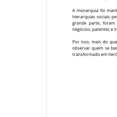
A monarquia foi manti
hierarquias sociais p
grande parte, foram a
negócios, patentes e in
Por isso, mais do que
observar quem se ben
transformado em heró