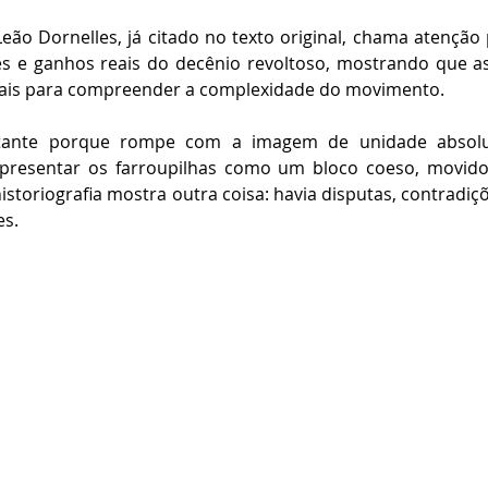
eão Dornelles, já citado no texto original, chama atenção 
ões e ganhos reais do decênio revoltoso, mostrando que as
ciais para compreender a complexidade do movimento.
rtante porque rompe com a imagem de unidade absolu
apresentar os farroupilhas como um bloco coeso, movid
historiografia mostra outra coisa: havia disputas, contradiç
es.