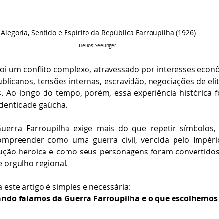
Alegoria, Sentido e Espírito da República Farroupilha (1926)
Hélios Seelinger
foi um conflito complexo, atravessado por interesses econô
publicanos, tensões internas, escravidão, negociações de eli
s. Ao longo do tempo, porém, essa experiência histórica f
dentidade gaúcha.
Guerra Farroupilha exige mais do que repetir símbolos,
ompreender como uma guerra civil, vencida pelo Império
ução heroica e como seus personagens foram convertidos 
e orgulho regional.
 este artigo é simples e necessária:
ndo falamos da Guerra Farroupilha e o que escolhemos