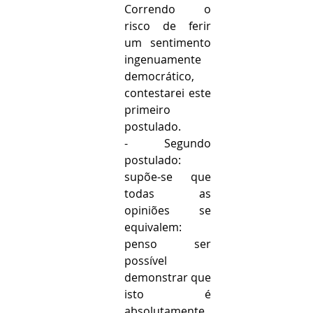
Correndo o 
risco de ferir 
um sentimento 
ingenuamente 
democrático, 
contestarei este 
primeiro 
postulado.
- Segundo 
postulado: 
supõe-se que 
todas as 
opiniões se 
equivalem: 
penso ser 
possível 
demonstrar que 
isto é 
absolutamente 