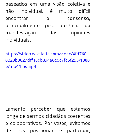
baseados em uma visão coletiva e 
não individual, é muito difícil 
encontrar o consenso, 
principalmente pela ausência da 
manifestação das opiniões 
individuais. 
https://video.wixstatic.com/video/4fd768_
0329b9027dff48cb894a6e6c7fe5f255/1080
p/mp4/file.mp4
Lamento perceber que estamos 
longe de sermos cidadãos coerentes 
e colaborativos. Por vezes, evitamos 
de nos posicionar e participar, 