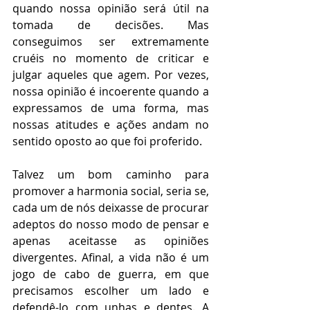
quando nossa opinião será útil na 
tomada de decisões. Mas 
conseguimos ser extremamente 
cruéis no momento de criticar e 
julgar aqueles que agem. Por vezes, 
nossa opinião é incoerente quando a 
expressamos de uma forma, mas 
nossas atitudes e ações andam no 
sentido oposto ao que foi proferido.
Talvez um bom caminho para 
promover a harmonia social, seria se, 
cada um de nós deixasse de procurar 
adeptos do nosso modo de pensar e 
apenas aceitasse as opiniões 
divergentes. Afinal, a vida não é um 
jogo de cabo de guerra, em que 
precisamos escolher um lado e 
defendê-lo com unhas e dentes. A 