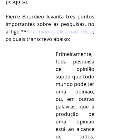
pesquisa.
Pierre Bourdieu levanta três pontos 
importantes sobre as pesquisas, no 
artigo **
A opinião pública não existe
, 
os quais transcrevo abaixo:
- 
Primeiramente, 
toda pesquisa 
de opinião 
supõe que todo 
mundo pode ter 
uma opinião; 
ou, em outras 
palavras, que a 
produção de 
uma opinião 
está ao alcance 
de todos. 